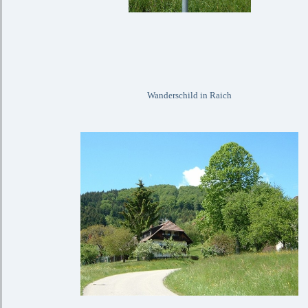
Wanderschild in Raich