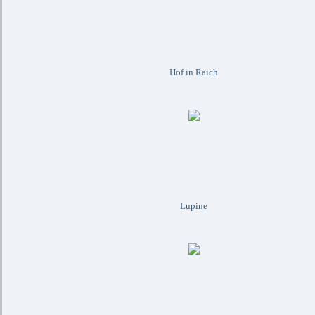
Hof in Raich
Lupine