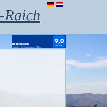
-Raich